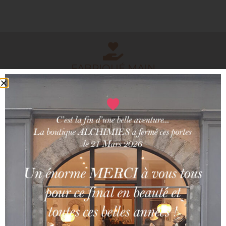
FABRIQUÉ MAIN
PRODUITS ARTISANAUX
MADE IN FRANCE
ARTISANS FRANCAIS
PAIEMENT SÉCURISÉ
CARTE BLEUE/PAYPAL