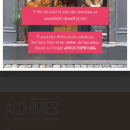
EXPÉDITION RAPIDE
SOUS 3 JOURS OUVRÉS
CLICK & COLLECT
RETRAIT SUR RDV