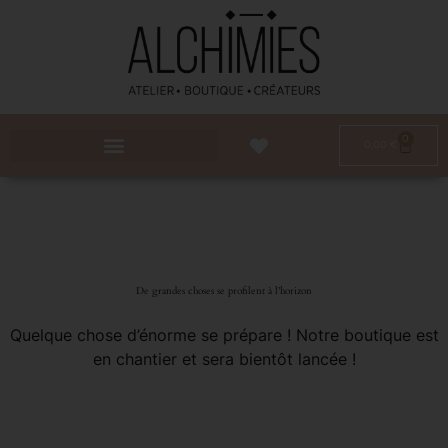
0
0,00
€
De grandes choses se profilent à l’horizon
Quelque chose d’énorme se prépare ! Notre boutique est
en chantier et sera bientôt lancée !