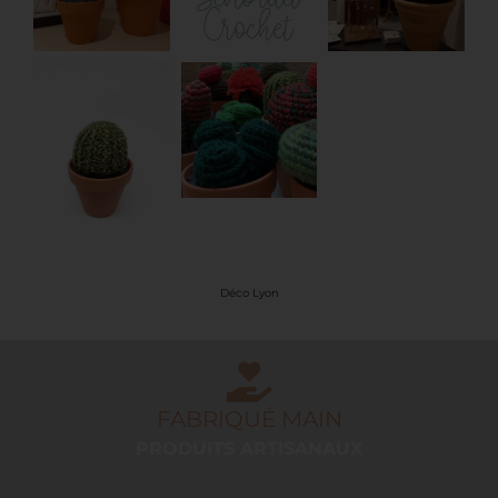
Déco Lyon
FABRIQUÉ MAIN
PRODUITS ARTISANAUX