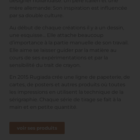
designer hollandaise. Un père italien et une
mère allemande: Son inspiration est influencée
par sa double culture.
Au début de chaque créations il y a un dessin,
une esquisse… Elle attache beaucoup
d’importance à la partie manuelle de son travail.
Elle aime se laisser guider par la matière au
cours de ses expérimentations et par la
sensibilité du trait de crayon.
En 2015 Rugiada crée une ligne de papeterie, de
cartes, de posters et autres produits où toutes
les impressions en utilisent la technique de la
sérigraphie. Chaque série de tirage se fait à la
main et en petite quantité.
voir ses produits