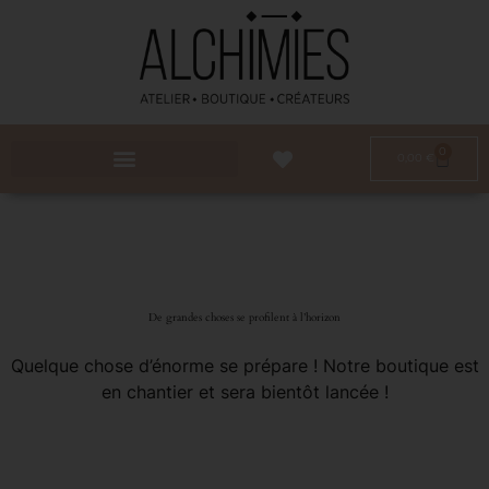
0
0,00
€
De grandes choses se profilent à l’horizon
Quelque chose d’énorme se prépare ! Notre boutique est
en chantier et sera bientôt lancée !