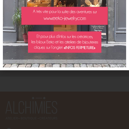
EXPÉDITION RAPIDE
SOUS 3 JOURS OUVRÉS
CLICK & COLLECT
RETRAIT SUR RDV