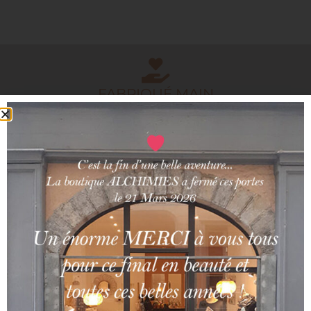
FABRIQUÉ MAIN
PRODUITS ARTISANAUX
MADE IN FRANCE
ARTISANS FRANCAIS
PAIEMENT SÉCURISÉ
CARTE BLEUE/PAYPAL